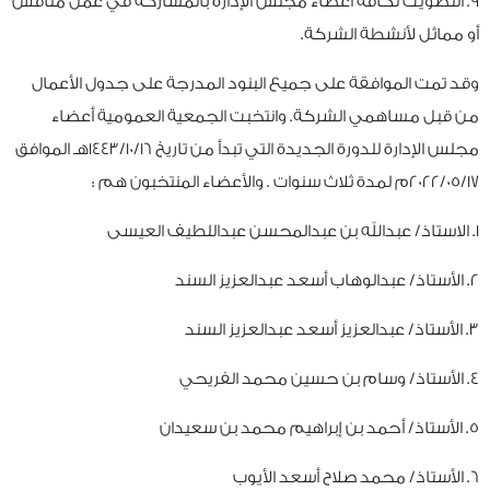
9. التصويت لكافة أعضاء مجلس الإدارة بالمشاركة في عمل منافس
أو مماثل لأنشطة الشركة.
وقد تمت الموافقة على جميع البنود المدرجة على جدول الأعمال
من قبل مساهمي الشركة. وانتخبت الجمعية العمومية أعضاء
مجلس الإدارة للدورة الجديدة التي تبدأ من تاريخ 1443/10/16هـ الموافق
2022/05/17م لمدة ثلاث سنوات . والأعضاء المنتخبون هم :
1. الاستاذ/ عبدالله بن عبدالمحسن عبداللطيف العيسى
2. الأستاذ/ عبدالوهاب أسعد عبدالعزيز السند
3. الأستاذ/ عبدالعزيز أسعد عبدالعزيز السند
4. الأستاذ/ وسام بن حسين محمد الفريحي
5. الأستاذ/ أحمد بن إبراهيم محمد بن سعيدان
6. الأستاذ/ محمد صلاح أسعد الأيوب