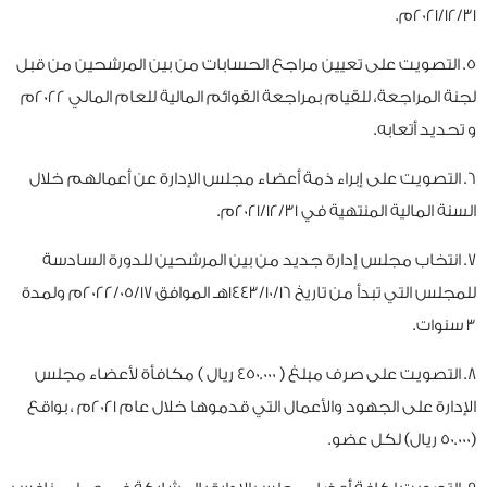
2021/12/31م.
5. التصويت على تعيين مراجع الحسابات من بين المرشحين من قبل
لجنة المراجعة، للقيام بمراجعة القوائم المالية للعام المالي 2022م
و تحديد أتعابه.
6. التصويت على إبراء ذمة أعضاء مجلس الإدارة عن أعمالهم خلال
السنة المالية المنتهية في 2021/12/31م.
7. انتخاب مجلس إدارة جديد من بين المرشحين للدورة السادسة
للمجلس التي تبدأ من تاريخ 1443/10/16هـ الموافق 2022/05/17م ولمدة
3 سنوات.
8. التصويت على صرف مبلغ ( 450.000 ريال ) مكافأة لأعضاء مجلس
الإدارة على الجهود والأعمال التي قدموها خلال عام 2021م ، بواقع
(50.000 ريال) لكل عضو.