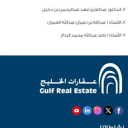
7. الدكتور عبدالعزيز فهد عبدالرحمن بن دخيل
8. الأستاذ/ عبدالله بن عمران عبدالله العمران
9. الأستاذ/ ناصر عبدالله محمد البداح