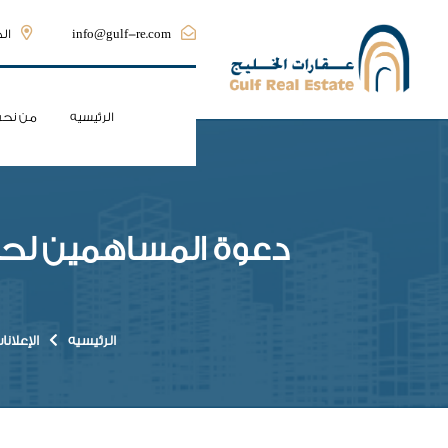
info@gulf-re.com
الد
الرئيسيه
من نحن
الرئيسيه
الإعلانا