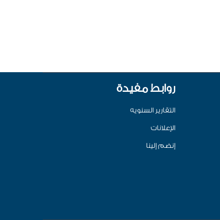
روابط مفيدة
التقارير السنويه
الإعلانات
إنضم إلينا