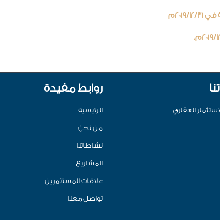
2019/م
نا
روابط مفيدة
استثمار العقاري
الرئيسيه
من نحن
نشاطاتنا
المشاريع
علاقات المستثمرين
تواصل معنا