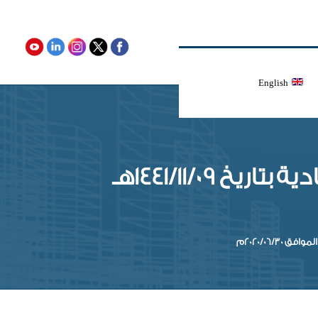
English
دعوة المساهمين لحضور اجتماع الجمعية العامة العادية بتاريخ 1441/11/09هـ