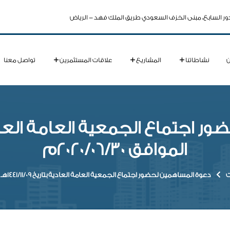
ور السابع، مبنى الخزف السعودي طريق الملك فهد - الرياض
نشاطاتنا
المشاريع
علاقات المستثمرين
تواصل معنا
الموافق 2020/06/30م
ت
دعوة المساهمين لحضور اجتماع الجمعية العامة العادية بتاريخ 1441/11/09هـ الموافق 2020/06/30م