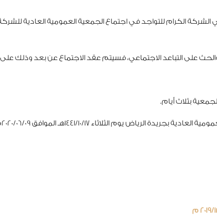
ركة الكرام للتواجد في اجتماع الجمعية العمومية العادية للشركة الم
ة والحث على التباعد الاجتماعي، فسيتم عقد الاجتماع عن بعد وذلك على الر
جمعية بثلاث أيام.
 الرياض يوم الثلاثاء 1441/10/17هـ الموافق 2020/06/09م.