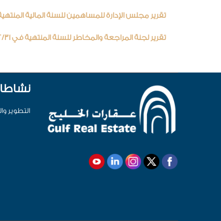
تقرير مجلس الإدارة للمساهمين للسنة المالية المنتهية في 12/31
تقرير لجنة المراجعة والمخاطر للسنة المنتهية في 2019/12/31م.
نشاطات
التطوير وال